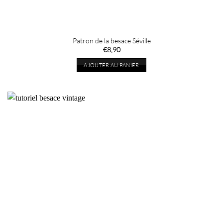
Patron de la besace Séville
€
8,90
AJOUTER AU PANIER