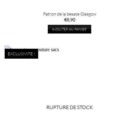
Patron de la besace Glasgow
€
8,90
AJOUTER AU PANIER
EXCLUSIVITE !
RUPTURE DE STOCK