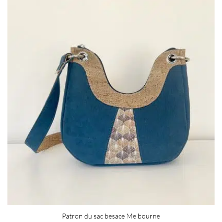
Patron du sac besace Melbourne