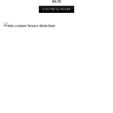
€
8,90
AJOUTER AU PANIER