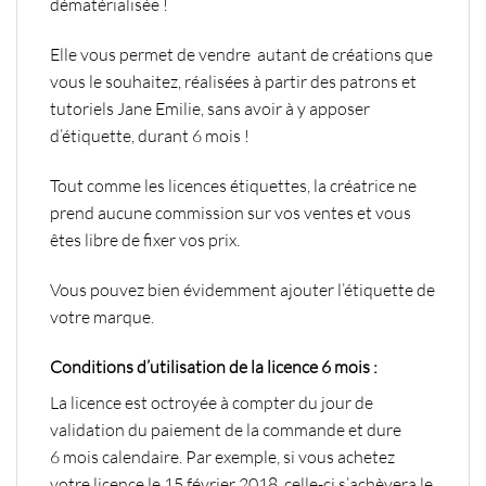
dématérialisée !
Elle vous permet de vendre
autant de créations que
vous le souhaitez
, réalisées à partir des patrons et
tutoriels Jane Emilie,
sans avoir à y apposer
d’étiquette
, durant 6 mois !
Tout comme
les licences étiquettes
, la créatrice ne
prend aucune commission sur vos ventes et vous
êtes libre de fixer vos prix.
Vous pouvez bien évidemment ajouter l’étiquette de
votre marque.
Conditions d’utilisation de la licence 6 mois :
La licence est octroyée à compter du jour de
validation du paiement de la commande et dure
6 mois calendaire.
Par exemple, si vous achetez
votre licence le 15 février 2018, celle-ci s’achèvera le