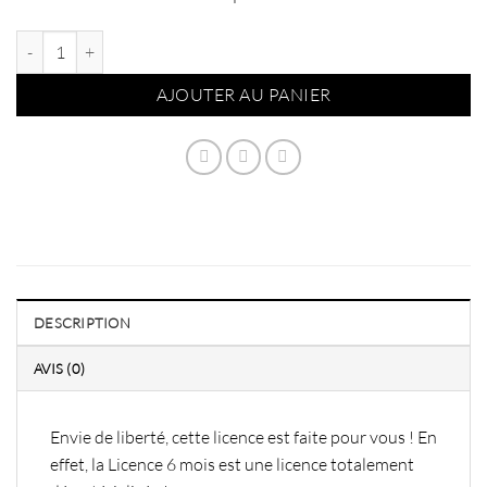
quantité de Licence 6 mois
AJOUTER AU PANIER
DESCRIPTION
AVIS (0)
Envie de liberté, cette licence est faite pour vous ! En
effet, la Licence 6 mois est une licence totalement