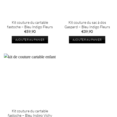
Kit couture du cartable
Kit couture du sac à dos
fastoche – Bleu Indigo Fleurs
Gaspard – Bleu Indigo Fleurs
€
59,90
€
39,90
AJOUTER AU PANIER
AJOUTER AU PANIER
Kit couture du cartable
fastoche – Bleu Indigo Vichy