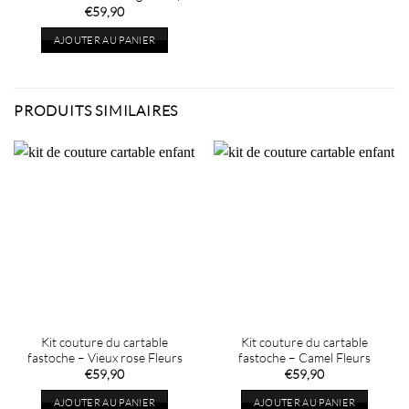
€
59,90
AJOUTER AU PANIER
PRODUITS SIMILAIRES
Kit couture du cartable
Kit couture du cartable
fastoche – Vieux rose Fleurs
fastoche – Camel Fleurs
€
59,90
€
59,90
AJOUTER AU PANIER
AJOUTER AU PANIER