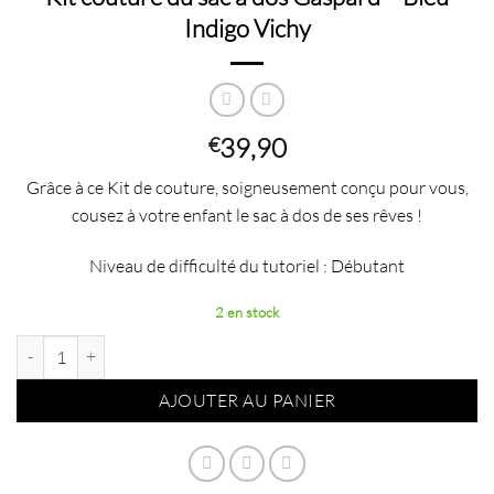
Indigo Vichy
39,90
€
Grâce à ce Kit de couture, soigneusement conçu pour vous,
cousez à votre enfant le sac à dos de ses rêves !
Niveau de difficulté du tutoriel : Débutant
2 en stock
quantité de Kit couture du sac à dos Gaspard - Bleu Indigo Vichy
AJOUTER AU PANIER