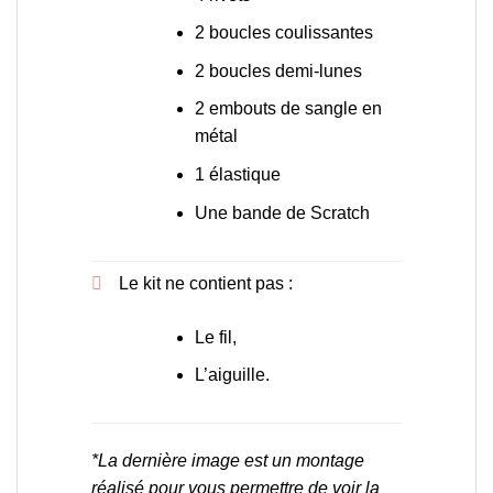
2 boucles coulissantes
2 boucles demi-lunes
2 embouts de sangle en
métal
1 élastique
Une bande de Scratch
Le kit ne contient pas :
Le fil,
L’aiguille.
*La dernière image est un montage
réalisé pour vous permettre de voir la