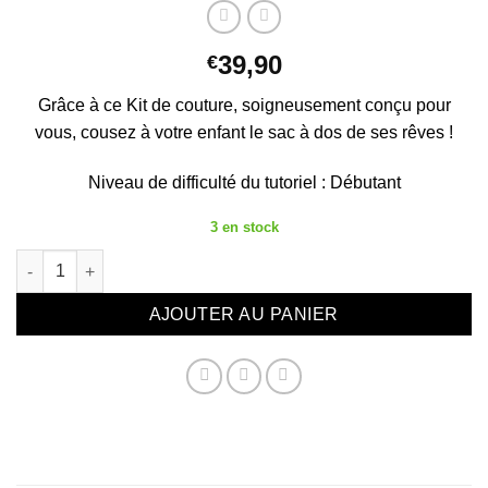
39,90
€
Grâce à ce Kit de couture, soigneusement conçu pour
vous, cousez à votre enfant le sac à dos de ses rêves !
Niveau de difficulté du tutoriel : Débutant
3 en stock
quantité de Kit couture du sac à dos Gaspard - Vert foncé Vich
AJOUTER AU PANIER