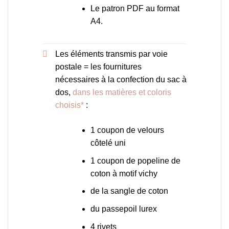
Le patron PDF au format
A4.
Les éléments transmis par voie
postale = les fournitures
nécessaires à la confection du sac à
dos,
dans les matières et coloris
choisis*
:
1 coupon de velours
côtelé uni
1 coupon de popeline de
coton à motif vichy
de la sangle de coton
du passepoil lurex
4 rivets