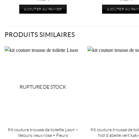
AJOUTER AU PANIER
AJOUTER AU PAN
PRODUITS SIMILAIRES
RUPTURE DE STOCK
Kit couture trousse de toilette Lison –
Kit couture trousse de toi
Velours vieux rose + Fleurs
Nid d’abeille vert kak