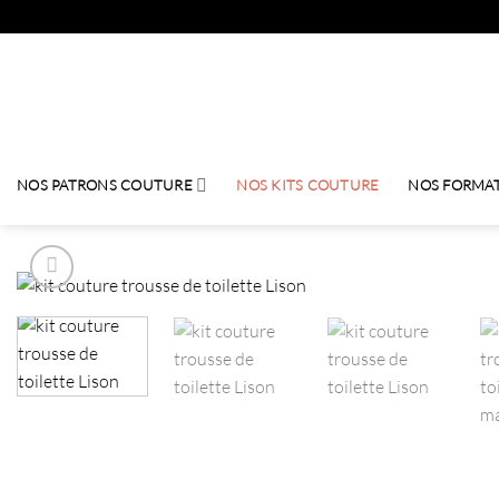
Passer
au
contenu
NOS PATRONS COUTURE
NOS KITS COUTURE
NOS FORMA