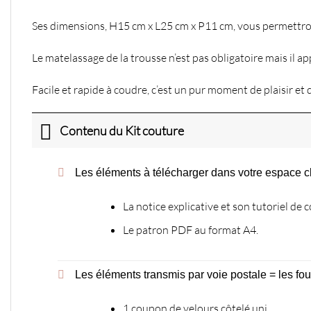
Ses dimensions, H15 cm x L25 cm x P11 cm, vous permettront
Le matelassage de la trousse n’est pas obligatoire mais il ap
Facile et rapide à coudre, c’est un pur moment de plaisir et
Contenu du Kit couture
Les éléments à télécharger dans votre espace cli
La notice explicative et son tutoriel de 
Le patron PDF au format A4.
Les éléments transmis par voie postale = les fou
1 coupon de velours côtelé uni