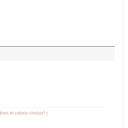
ères et coloris choisis*
: