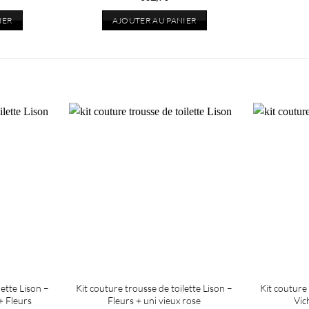
IER
AJOUTER AU PANIER
lette Lison –
Kit couture trousse de toilette Lison –
Kit couture 
i+ Fleurs
Fleurs + uni vieux rose
Vic