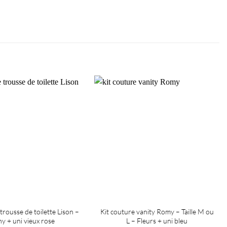
trousse de toilette Lison –
Kit couture vanity Romy – Taille M ou
hy + uni vieux rose
L – Fleurs + uni bleu