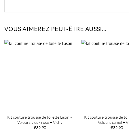
VOUS AIMEREZ PEUT-ÊTRE AUSSI…
Kit couture trousse de toilette Lison –
Kit couture trousse de toi
Velours vieux rose + Vichy
Velours camel + V
€
32,90
€
32,90