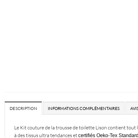
DESCRIPTION
INFORMATIONS COMPLÉMENTAIRES
AVIS
Le Kit couture de la trousse de toilette Lison contient tou
à des tissus ultra tendances et
certifiés Oeko-Tex Standar