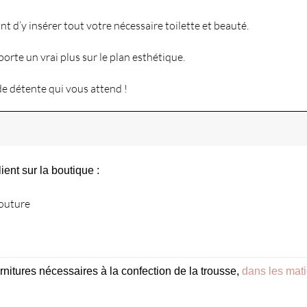
 d’y insérer tout votre nécessaire toilette et beauté.
porte un vrai plus sur le plan esthétique.
 de détente qui vous attend !
ent sur la boutique :
couture
rnitures nécessaires à la confection de la trousse,
dans les mati