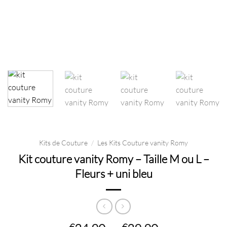
Kits de Couture
/
Les Kits Couture vanity Romy
Kit couture vanity Romy – Taille M ou L –
Fleurs + uni bleu