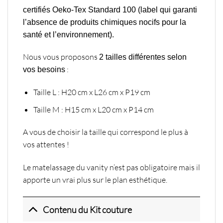
certifiés Oeko-Tex Standard 100
(label qui garanti
l’absence de produits chimiques nocifs pour la
santé et l’environnement).
Nous vous proposons
2 tailles différentes selon
:
vos besoins
Taille L : H20 cm x L26 cm x P19 cm
Taille M : H15 cm x L20 cm x P14 cm
A vous de choisir la taille qui correspond le plus à
vos attentes !
Le matelassage du vanity n’est pas obligatoire mais il
apporte un vrai plus sur le plan esthétique.
Contenu du Kit couture