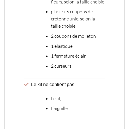
fleurs, selon la taille choisie
plusieurs coupons de
cretonne unie, selon la
taille choisie
2 coupons de molleton
1 élastique
1 fermeture éclair
2 curseurs
Le kit ne contient pas :
Le fil,
L’aiguille.