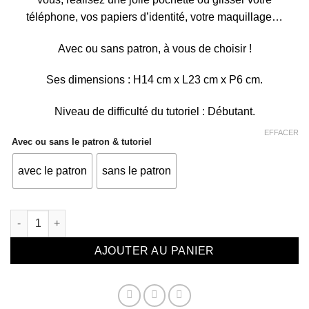
€19,90
téléphone, vos papiers d’identité, votre maquillage…
à
€21,90
Avec ou sans patron, à vous de choisir !
Ses dimensions : H14 cm x L23 cm x P6 cm.
Niveau de difficulté du tutoriel : Débutant.
EFFACER
Avec ou sans le patron & tutoriel
avec le patron
sans le patron
quantité de Kit de la pochette Mini Pollock - Marine/Paon
AJOUTER AU PANIER