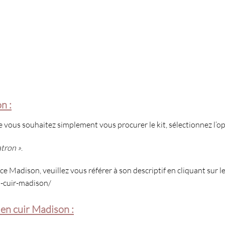
n :
e vous souhaitez simplement vous procurer le kit, sélectionnez l’o
atron »
.
e Madison, veuillez vous référer à son descriptif en cliquant sur le 
n-cuir-madison/
 en cuir Madison :