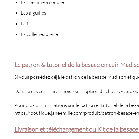
La machine à coudre
Les aiguilles
Le fil
La colle néoprène
Le patron & tutoriel de la besace en cuir Madiso
Si vous possédez déjà le patron de la besace Madison et qu
Dans le cas contraire, choisissez l’option d’achat
« avec le p
Pour plus d’informations sur le patron et tutoriel de la besac
https://boutique.janeemilie.com/produit/patron-besace-e
Livraison et téléchargement du Kit de la besace