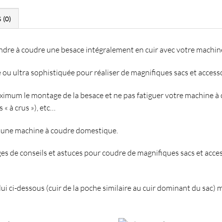
 (0)
endre à coudre une besace
intégralement en cuir
avec votre machin
e ou ultra sophistiquée pour réaliser de magnifiques sacs et accesso
ximum le montage de la besace et ne pas fatiguer votre machine à co
« à crus »), etc…
e une machine à coudre domestique
.
ges de conseils et astuces pour coudre de magnifiques sacs et acces
ui ci-dessous (cuir de la poche similaire au cuir dominant du sac)
m