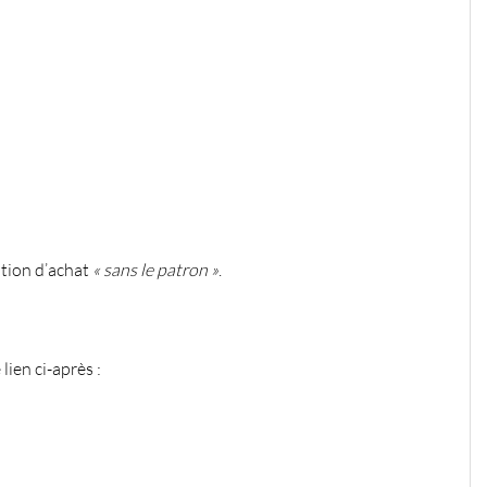
ption d’achat
« sans le patron »
.
lien ci-après :