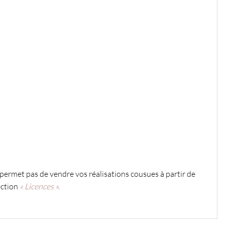
e permet pas de vendre vos réalisations cousues à partir de
ection
« Licences ».