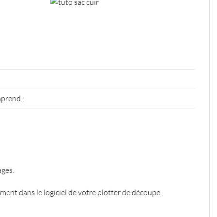
mprend :
ages.
ment dans le logiciel de votre plotter de découpe.