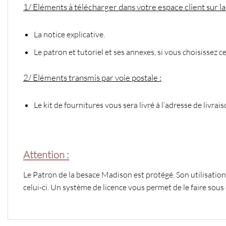
1/ Eléments à télécharger dans votre espace client sur la
La notice explicative.
Le patron et tutoriel et ses annexes, si vous choisissez c
2/ Eléments transmis par voie postale :
Le kit de fournitures vous sera livré à l’adresse de liv
Attention :
Le Patron de la besace Madison est protégé. Son utilisatio
celui-ci. Un système de licence vous permet de le faire sous