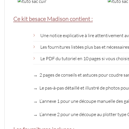
Ce kit besace Madison contient :
Une notice explicative
à lire attentivement 
Les fournitures listées plus bas et nécessaires
Le PDF du tutoriel en 10 pages si vous choisiss
→
2 pages de conseils et astuces pour coudre sa
→
Le pas-à-pas détaillé et illustré de photos po
→
L’annexe 1 pour une découpe manuelle des gaba
→
L’annexe 2 pour une découpe au plotter type Cr