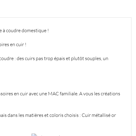
e à coudre domestique !
ires en cuir !
udre : des cuirs pas trop épais et plutôt souples, un
soires en cuir avec une MAC familiale. A vous les créations
ais dans les matières et coloris choisis : Cuir métallisé or