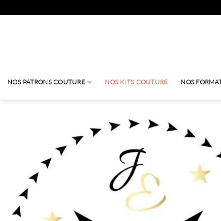
Passer
au
contenu
NOS PATRONS COUTURE
NOS KITS COUTURE
NOS FORMA