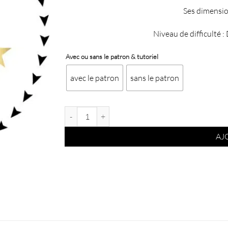
Ses dimensio
Niveau de difficulté 
Avec ou sans le patron & tutoriel
avec le patron
sans le patron
quantité de Kit besace en cuir Madison - Métallisé or
AJ