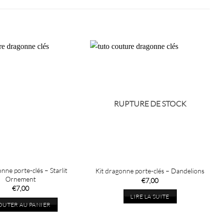
RUPTURE DE STOCK
nne porte-clés – Starlit
Kit dragonne porte-clés – Dandelions
Ornement
€
7,00
€
7,00
LIRE LA SUITE
OUTER AU PANIER