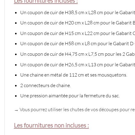
Les fournitures incluses :
Un coupon de cuir de H38,5 cm x L28 cm pour le Gabarit 
Un coupon de cuir de H20 cm x L28 cm pour le Gabarit B
Un coupon de cuir de H15 cm x L22 cm pour le Gabarit C
Un coupon de cuir de H58 cm x L8 cm pour le Gabarit D =
Un coupon de cuir de H4,75 cm x L7,5 cm pour les 2 Gaba
Un coupon de cuir de H26,5 cm x L13 cm pour le Gabarit
Une chaine en métal de 112 cm et ses mousquetons.
2 connecteurs de chaine.
Une pression aimantée pour la fermeture du sac.
→ Vous pourrez utiliser les chutes de vos découpes pour ren
Les fournitures non incluses :