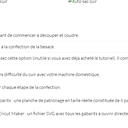
avant de commencer à découper et coudre
.
 à la confection de la besace.
ez cette option (inutile si vous avez déjà acheté le tutoriel). Il co
ns difficulté du cuir avec votre machine domestique,
ur chaque étape de la confection.
rits : une planche de patronage en taille réelle constituée de 6 p
icut Maker : un fichier SVG avec tous les gabarits à ouvrir directe