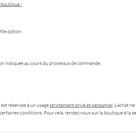
 boutique :
ette option.
raison indiquée au cours du processus de commande.
n est réservée à un usage
strictement privé et personnel
. L’achat n
 certaines conditions. Pour cela, rendez-vous sur la boutique à la s