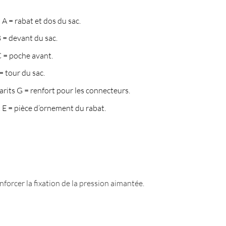
A = rabat et dos du sac.
 = devant du sac.
 = poche avant.
 tour du sac.
rits G = renfort pour les connecteurs.
 E = pièce d’ornement du rabat.
forcer la fixation de la pression aimantée.