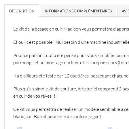
DESCRIPTION
INFORMATIONS COMPLÉMENTAIRES
AVIS
Le kit de la besace en cuir Madison vous permettra d’appr
Et oui, c’est possible ! Nul besoin d’une machine industriell
Pour ce patron, tout a été pensé pour vous simplifier au ma
patronage et un montage qui limite les surépaisseurs (bords 
Il a d’ailleurs été
testé par 12 coutières, possédant chacun
Plus qu’un simple kit de couture, le tutoriel comprend 2 pa
en cuir de vos rêves !!!
Ce kit vous permettra de réaliser un modèle semblable à cel
blanc, cuir Boa et bouclerie de couleur argent.