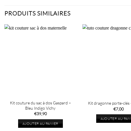
PRODUITS SIMILAIRES
Kit couture du sac à dos Gaspard –
Kit dragonne porte-clés
Bleu Indigo Vichy
€
7,00
€
39,90
AJOUTER AU PAN
AJOUTER AU PANIER