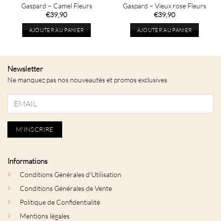
Gaspard – Camel Fleurs
Gaspard – Vieux rose Fleurs
€
39,90
€
39,90
AJOUTER AU PANIER
AJOUTER AU PANIER
Newsletter
Ne manquez pas nos nouveautés et promos exclusives
Informations
Conditions Générales d'Utilisation
Conditions Générales de Vente
Politique de Confidentialité
Mentions légales