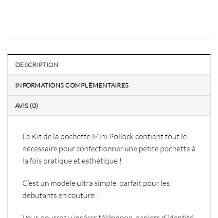
DESCRIPTION
INFORMATIONS COMPLÉMENTAIRES
AVIS (0)
Le Kit de la pochette Mini Pollock contient tout le
nécessaire pour confectionner une petite pochette à
la fois pratique et esthétique !
C’est un modèle ultra simple, parfait pour les
débutants en couture !
Vous pourrez y insérer téléphone, papiers d’identité,