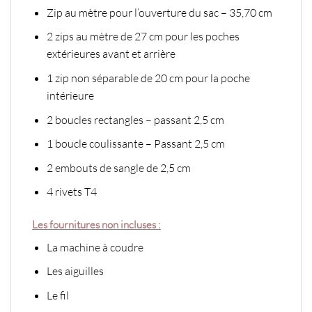
Zip au mètre pour l’ouverture du sac – 35,70 cm
2 zips au mètre de 27 cm pour les poches
extérieures avant et arrière
1 zip non séparable de 20 cm pour la poche
intérieure
2 boucles rectangles – passant 2,5 cm
1 boucle coulissante – Passant 2,5 cm
2 embouts de sangle de 2,5 cm
4 rivets T4
Les fournitures non incluses :
La machine à coudre
Les aiguilles
Le fil