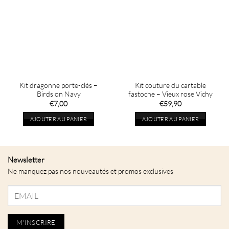
Kit dragonne porte-clés –
Kit couture du cartable
Birds on Navy
fastoche – Vieux rose Vichy
€
7,00
€
59,90
AJOUTER AU PANIER
AJOUTER AU PANIER
Newsletter
Ne manquez pas nos nouveautés et promos exclusives