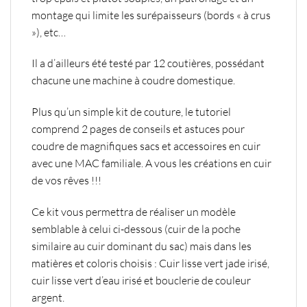
montage qui limite les surépaisseurs (bords « à crus
»), etc…
Il a d’ailleurs été
testé par 12 coutières, possédant
chacune une machine à coudre domestique
.
Plus qu’un simple kit de couture, le tutoriel
comprend 2 pages de conseils et astuces pour
coudre de magnifiques sacs et accessoires en cuir
avec une MAC familiale. A vous les créations en cuir
de vos rêves !!!
Ce kit vous permettra de réaliser un modèle
semblable à celui ci-dessous (cuir de la poche
similaire au cuir dominant du sac)
mais dans les
matières et coloris choisis : Cuir lisse vert jade irisé,
cuir lisse vert d’eau irisé et bouclerie de couleur
argent.