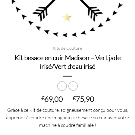
Kits de Couture
Kit besace en cuir Madison – Vert jade
irisé/Vert d’eau irisé
Plage
69,00
–
75,90
€
€
de
Grâce à ce Kit de couture, soigneusement conçu pour vous,
prix :
apprenez à coudre une magnifique besace en cuir avec votre
€69,00
machine à coudre familiale !
à