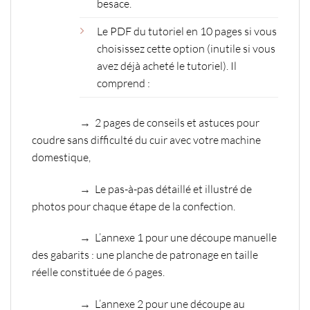
besace.
Le PDF du tutoriel en 10 pages si vous
choisissez cette option (inutile si vous
avez déjà acheté le tutoriel). Il
comprend :
→
2 pages de conseils et astuces pour
coudre sans difficulté du cuir avec votre machine
domestique,
→
Le pas-à-pas détaillé et illustré de
photos pour chaque étape de la confection.
→
L’annexe 1 pour une découpe manuelle
des gabarits : une planche de patronage en taille
réelle constituée de 6 pages.
→
L’annexe 2 pour une découpe au