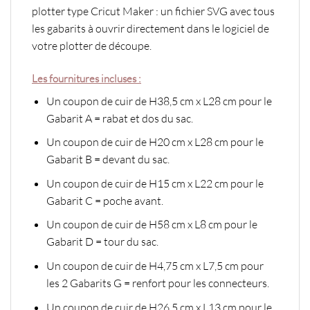
plotter type Cricut Maker : un fichier SVG avec tous
les gabarits à ouvrir directement dans le logiciel de
votre plotter de découpe.
Les fournitures incluses :
Un coupon de cuir de H38,5 cm x L28 cm pour le
Gabarit A = rabat et dos du sac.
Un coupon de cuir de H20 cm x L28 cm pour le
Gabarit B = devant du sac.
Un coupon de cuir de H15 cm x L22 cm pour le
Gabarit C = poche avant.
Un coupon de cuir de H58 cm x L8 cm pour le
Gabarit D = tour du sac.
Un coupon de cuir de H4,75 cm x L7,5 cm pour
les 2 Gabarits G = renfort pour les connecteurs.
Un coupon de cuir de H26,5 cm x L13 cm pour le