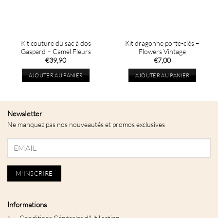
Kit couture du sac à dos
Kit dragonne porte-clés –
Gaspard – Camel Fleurs
Flowers Vintage
€
39,90
€
7,00
AJOUTER AU PANIER
AJOUTER AU PANIER
Newsletter
Ne manquez pas nos nouveautés et promos exclusives
Informations
Conditions Générales d'Utilisation