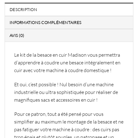
DESCRIPTION
INFORMATIONS COMPLÉMENTAIRES
AVIS (0)
Le kit de la besace en cuir Madison vous permettra
d’apprendre à coudre une besace
intégralement en
cuir
avec votre machine à coudre domestique !
Et oui, c’est possible ! Nul besoin d’une machine
industrielle ou ultra sophistiquée pour réaliser de
magnifiques sacs et accessoires en cuir !
Pour ce patron, tout a été pensé pour vous
simplifier au maximum le montage de la besace et ne
pas fatiguer votre machine à coudre : des cuirs pas
trop épais et plutôt souples, un patronage et un