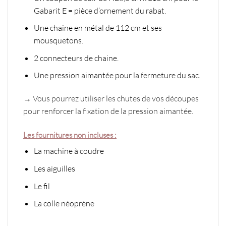
Gabarit E = pièce d’ornement du rabat.
Une chaine en métal de 112 cm et ses
mousquetons.
2 connecteurs de chaine.
Une pression aimantée pour la fermeture du sac.
→ Vous pourrez utiliser les chutes de vos découpes
pour renforcer la fixation de la pression aimantée.
Les fournitures non incluses :
La machine à coudre
Les aiguilles
Le fil
La colle néoprène