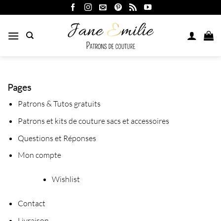
Passer
au
contenu
Pages
Patrons & Tutos gratuits
Patrons et kits de couture sacs et accessoires
Questions et Réponses
Mon compte
Wishlist
Contact
Livraison